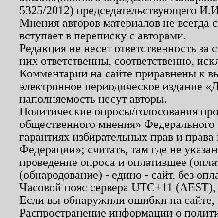
5325/2012) председательствующего И.И
Мнения авторов материалов не всегда 
вступает в переписку с авторами.
Редакция не несет ответственность за
них ответственны, соответственно, иск
Комментарии на сайте приравнены к в
электронное периодическое издание «Д
наполняемость несут авторы.
Политические опросы/голосования пров
общественного мнения» Федерального з
гарантиях избирательных прав и права
Федерации»; считать, там где не указан
проведение опроса и оплатившее (опл
(обнародование) - едино - сайт, без опл
Часовой пояс сервера UTC+11 (AEST),
Если вы обнаружили ошибки на сайте,
Распространение информации о полити