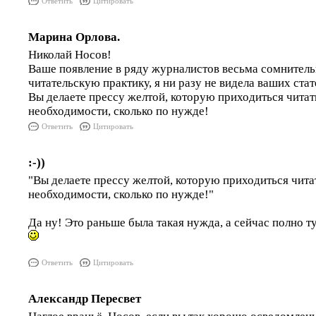
Ответить
Цитировать
Марина Орлова.
Николай Носов!
Ваше появление в ряду журналистов весьма сомнител
читательскую практику, я ни разу не видела ваших ста
Вы делаете прессу желтой, которую приходиться читать
необходимости, сколько по нужде!
Ответить
Цитировать
:-))
"Вы делаете прессу желтой, которую приходиться читат
необходимости, сколько по нужде!"
Да ну! Это раньше была такая нужда, а сейчас полно т
Ответить
Цитировать
Александр Пересвет