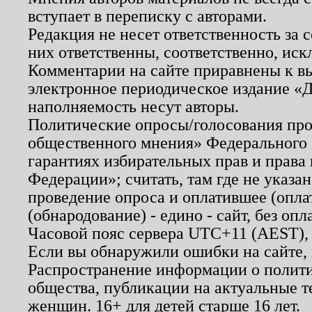
вступает в переписку с авторами.
Редакция не несет ответственность за
них ответственны, соответственно, иск
Комментарии на сайте приравнены к в
электронное периодическое издание «Д
наполняемость несут авторы.
Политические опросы/голосования пров
общественного мнения» Федерального з
гарантиях избирательных прав и права
Федерации»; считать, там где не указан
проведение опроса и оплатившее (опл
(обнародование) - едино - сайт, без опл
Часовой пояс сервера UTC+11 (AEST),
Если вы обнаружили ошибки на сайте,
Распространение информации о полити
общества, публикации на актуальные 
женщин. 16+ для детей старше 16 лет.