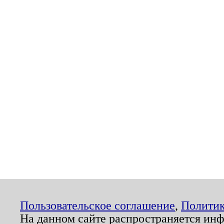
Пользовательское соглашение
,
Политик
На данном сайте распространяется ин