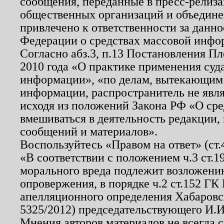
сообщения, переданные в пресс-релиза
общественных организаций и объединен
привлечено к ответственности за данн
Федерации о средствах массовой инфо
Согласно абз.3, п.13 Постановления П
2010 года «О практике применения суд
информации», «по делам, вытекающим
информации, распространитель не явл
исходя из положений Закона РФ «О ср
вмешиваться в деятельность редакции, 
сообщений и материалов».
Воспользуйтесь «Правом на ответ» (ст
«В соответствии с положением ч.3 ст.
морального вреда подлежит возложению
опровержения, в порядке ч.2 ст.152 ГК 
апелляционного определения Хабаровско
5325/2012) председательствующего И.И
Мнения авторов материалов не всегда 