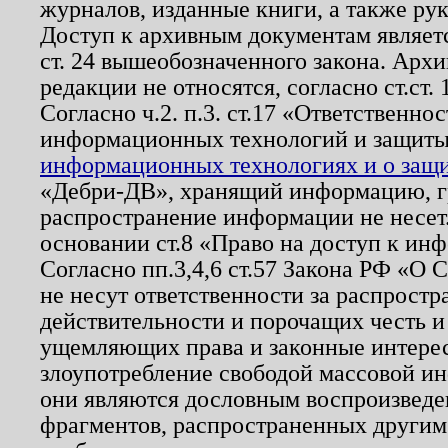
журналов, изданные книги, а также ру
Доступ к архивным документам являетс
ст. 24 вышеобозначенного закона. Арх
редакции не относятся, согласно ст.ст. 
Согласно ч.2. п.3. ст.17 «Ответственн
информационных технологий и защит
информационных технологиях и о защит
«Дебри-ДВ», хранящий информацию, гр
распространение информации не несет.
основании ст.8 «Право на доступ к ин
Согласно пп.3,4,6 ст.57 Закона РФ «О
не несут ответственности за распрост
действительности и порочащих честь и
ущемляющих права и законные интере
злоупотребление свободой массовой ин
они являются дословным воспроизведе
фрагментов, распространенных другим