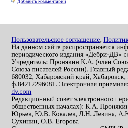
Добавить комментарий
Пользовательское соглашение
,
Политик
На данном сайте распространяется ин
периодического издания «Дебри-ДВ» с
Учредитель: Пронякин К.А. (член Союз
Союза писателей России). Главный ред
680032, Хабаровский край, Хабаровск, п
ф.84212296081. Электронная приемная
dv.com
Редакционный совет электронного пер
общественных началах): К.А. Проняки
Юрьев, Ю.В. Ковалев, Л.Н. Левина, А.
Сухинин, О.В. Егорова