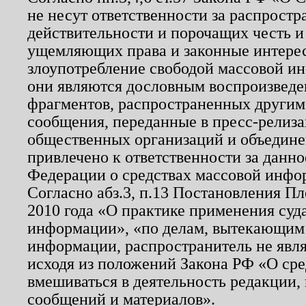
не несут ответственности за распрост
действительности и порочащих честь и
ущемляющих права и законные интере
злоупотребление свободой массовой ин
они являются дословным воспроизведе
фрагментов, распространенных другим
сообщения, переданные в пресс-релиза
общественных организаций и объединен
привлечено к ответственности за данн
Федерации о средствах массовой инфо
Согласно абз.3, п.13 Постановления П
2010 года «О практике применения суд
информации», «по делам, вытекающим
информации, распространитель не явл
исходя из положений Закона РФ «О ср
вмешиваться в деятельность редакции, 
сообщений и материалов».