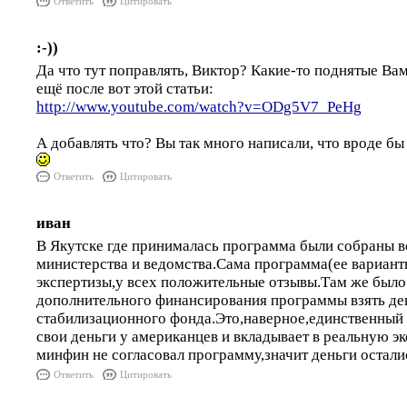
Ответить
Цитировать
:-))
Да что тут поправлять, Виктор? Какие-то поднятые Ва
ещё после вот этой статьи:
http://www.youtube.com/watch?v=ODg5V7_PeHg
А добавлять что? Вы так много написали, что вроде бы 
Ответить
Цитировать
иван
В Якутске где принималась программа были собраны в
министерства и ведомства.Сама программа(ее вариан
экспертизы,у всех положительные отзывы.Там же было
дополнительного финансирования программы взять де
стабилизационного фонда.Это,наверное,единственный 
свои деньги у американцев и вкладывает в реальную э
минфин не согласовал программу,значит деньги остал
Ответить
Цитировать