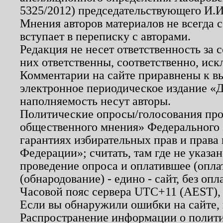
5325/2012) председательствующего И.И
Мнения авторов материалов не всегда 
вступает в переписку с авторами.
Редакция не несет ответственность за
них ответственны, соответственно, иск
Комментарии на сайте приравнены к в
электронное периодическое издание «Д
наполняемость несут авторы.
Политические опросы/голосования пров
общественного мнения» Федерального з
гарантиях избирательных прав и права
Федерации»; считать, там где не указан
проведение опроса и оплатившее (опл
(обнародование) - едино - сайт, без опл
Часовой пояс сервера UTC+11 (AEST),
Если вы обнаружили ошибки на сайте,
Распространение информации о полити