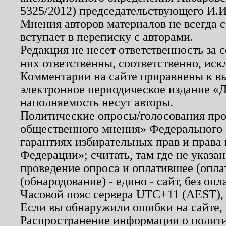
5325/2012) председательствующего И.И
Мнения авторов материалов не всегда 
вступает в переписку с авторами.
Редакция не несет ответственность за
них ответственны, соответственно, иск
Комментарии на сайте приравнены к в
электронное периодическое издание «Д
наполняемость несут авторы.
Политические опросы/голосования пров
общественного мнения» Федерального з
гарантиях избирательных прав и права
Федерации»; считать, там где не указан
проведение опроса и оплатившее (опл
(обнародование) - едино - сайт, без опл
Часовой пояс сервера UTC+11 (AEST),
Если вы обнаружили ошибки на сайте,
Распространение информации о полити