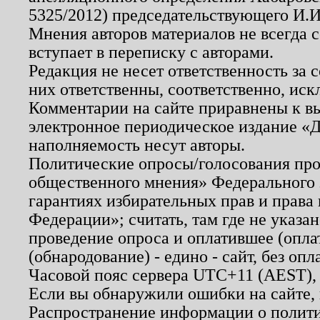
5325/2012) председательствующего И.И
Мнения авторов материалов не всегда 
вступает в переписку с авторами.
Редакция не несет ответственность за
них ответственны, соответственно, иск
Комментарии на сайте приравнены к в
электронное периодическое издание «Д
наполняемость несут авторы.
Политические опросы/голосования пров
общественного мнения» Федерального з
гарантиях избирательных прав и права
Федерации»; считать, там где не указан
проведение опроса и оплатившее (опл
(обнародование) - едино - сайт, без опл
Часовой пояс сервера UTC+11 (AEST),
Если вы обнаружили ошибки на сайте,
Распространение информации о полити