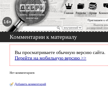
Главная
Разделы
Архив
Коммен
Приглашаем к о
Надоела рек
расширенный пои
Комментарии к материалу
Вы просматриваете обычную версию сайта.
Перейти на мобильную версию >>
Нет комментариев
Добавить комментарий