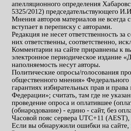
апелляционного определения Хабаровско
5325/2012) председательствующего И.И
Мнения авторов материалов не всегда 
вступает в переписку с авторами.
Редакция не несет ответственность за
них ответственны, соответственно, иск
Комментарии на сайте приравнены к в
электронное периодическое издание «Д
наполняемость несут авторы.
Политические опросы/голосования пров
общественного мнения» Федерального з
гарантиях избирательных прав и права
Федерации»; считать, там где не указан
проведение опроса и оплатившее (опл
(обнародование) - едино - сайт, без опл
Часовой пояс сервера UTC+11 (AEST),
Если вы обнаружили ошибки на сайте,