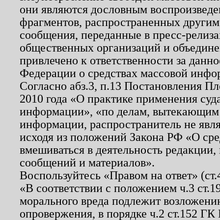
они являются дословным воспроизведе
фрагментов, распространенных другим
сообщения, переданные в пресс-релиза
общественных организаций и объединен
привлечено к ответственности за данн
Федерации о средствах массовой инфо
Согласно абз.3, п.13 Постановления П
2010 года «О практике применения суд
информации», «по делам, вытекающим
информации, распространитель не явл
исходя из положений Закона РФ «О ср
вмешиваться в деятельность редакции, 
сообщений и материалов».
Воспользуйтесь «Правом на ответ» (ст
«В соответствии с положением ч.3 ст.
морального вреда подлежит возложению
опровержения, в порядке ч.2 ст.152 ГК 