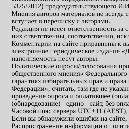
5325/2012) председательствующего И.И
Мнения авторов материалов не всегда 
вступает в переписку с авторами.
Редакция не несет ответственность за
них ответственны, соответственно, иск
Комментарии на сайте приравнены к в
электронное периодическое издание «Д
наполняемость несут авторы.
Политические опросы/голосования пров
общественного мнения» Федерального з
гарантиях избирательных прав и права
Федерации»; считать, там где не указан
проведение опроса и оплатившее (опл
(обнародование) - едино - сайт, без опл
Часовой пояс сервера UTC+11 (AEST),
Если вы обнаружили ошибки на сайте,
Распространение информации о полити