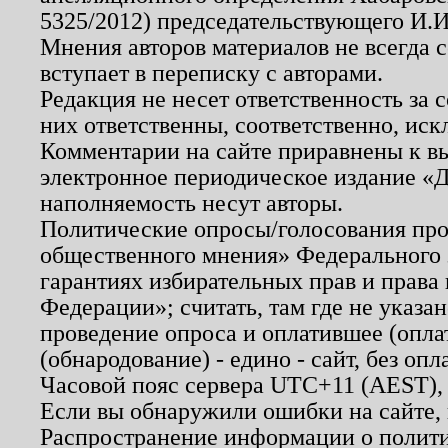
5325/2012) председательствующего И.И
Мнения авторов материалов не всегда 
вступает в переписку с авторами.
Редакция не несет ответственность за
них ответственны, соответственно, иск
Комментарии на сайте приравнены к в
электронное периодическое издание «Д
наполняемость несут авторы.
Политические опросы/голосования пров
общественного мнения» Федерального з
гарантиях избирательных прав и права
Федерации»; считать, там где не указан
проведение опроса и оплатившее (опл
(обнародование) - едино - сайт, без опл
Часовой пояс сервера UTC+11 (AEST),
Если вы обнаружили ошибки на сайте,
Распространение информации о полити