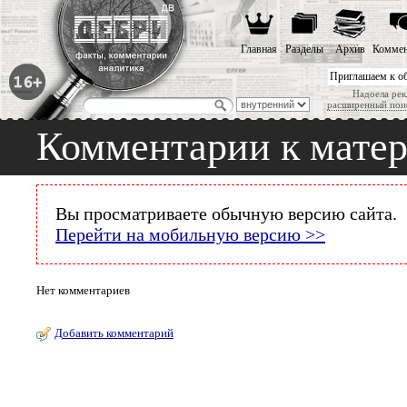
Главная
Разделы
Архив
Коммен
Приглашаем к о
Надоела рек
расширенный пои
Комментарии к мате
Вы просматриваете обычную версию сайта.
Перейти на мобильную версию >>
Нет комментариев
Добавить комментарий