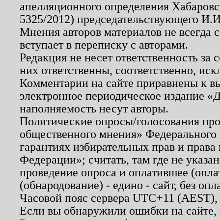
апелляционного определения Хабаровско
5325/2012) председательствующего И.И
Мнения авторов материалов не всегда 
вступает в переписку с авторами.
Редакция не несет ответственность за
них ответственны, соответственно, иск
Комментарии на сайте приравнены к в
электронное периодическое издание «Д
наполняемость несут авторы.
Политические опросы/голосования пров
общественного мнения» Федерального з
гарантиях избирательных прав и права
Федерации»; считать, там где не указан
проведение опроса и оплатившее (опл
(обнародование) - едино - сайт, без опл
Часовой пояс сервера UTC+11 (AEST),
Если вы обнаружили ошибки на сайте,