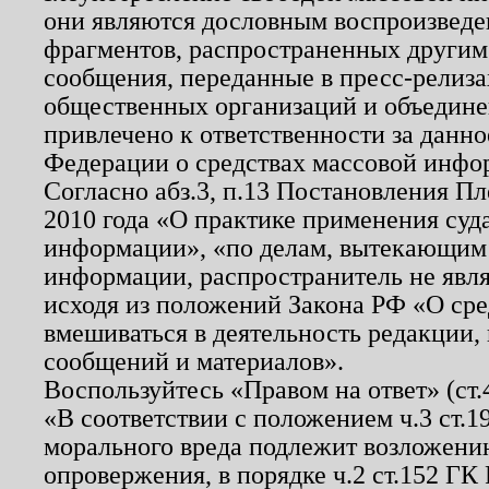
они являются дословным воспроизведе
фрагментов, распространенных другим
сообщения, переданные в пресс-релиза
общественных организаций и объединен
привлечено к ответственности за данн
Федерации о средствах массовой инфо
Согласно абз.3, п.13 Постановления П
2010 года «О практике применения суд
информации», «по делам, вытекающим
информации, распространитель не явл
исходя из положений Закона РФ «О ср
вмешиваться в деятельность редакции, 
сообщений и материалов».
Воспользуйтесь «Правом на ответ» (ст
«В соответствии с положением ч.3 ст.
морального вреда подлежит возложению
опровержения, в порядке ч.2 ст.152 ГК 