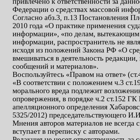
привлечено к ответственности за данн
Федерации о средствах массовой инфо
Согласно абз.3, п.13 Постановления П
2010 года «О практике применения суд
информации», «по делам, вытекающим
информации, распространитель не явл
исходя из положений Закона РФ «О ср
вмешиваться в деятельность редакции, 
сообщений и материалов».
Воспользуйтесь «Правом на ответ» (ст
«В соответствии с положением ч.3 ст.
морального вреда подлежит возложению
опровержения, в порядке ч.2 ст.152 ГК 
апелляционного определения Хабаровско
5325/2012) председательствующего И.И
Мнения авторов материалов не всегда 
вступает в переписку с авторами.
Редакция не несет ответственность за