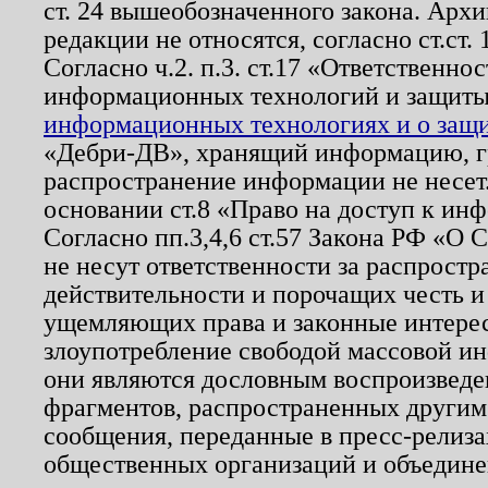
ст. 24 вышеобозначенного закона. Арх
редакции не относятся, согласно ст.ст. 
Согласно ч.2. п.3. ст.17 «Ответственн
информационных технологий и защит
информационных технологиях и о защит
«Дебри-ДВ», хранящий информацию, гр
распространение информации не несет.
основании ст.8 «Право на доступ к ин
Согласно пп.3,4,6 ст.57 Закона РФ «О
не несут ответственности за распрост
действительности и порочащих честь и
ущемляющих права и законные интере
злоупотребление свободой массовой ин
они являются дословным воспроизведе
фрагментов, распространенных другим
сообщения, переданные в пресс-релиза
общественных организаций и объединен