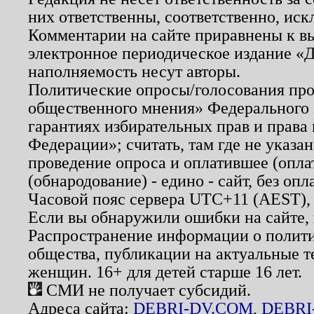
них ответственны, соответственно, иск
Комментарии на сайте приравнены к в
электронное периодическое издание «Д
наполняемость несут авторы.
Политические опросы/голосования пров
общественного мнения» Федерального з
гарантиях избирательных прав и права
Федерации»; считать, там где не указан
проведение опроса и оплатившее (опл
(обнародование) - едино - сайт, без опл
Часовой пояс сервера UTC+11 (AEST),
Если вы обнаружили ошибки на сайте,
Распространение информации о полити
общества, публикации на актуальные 
женщин. 16+ для детей старше 16 лет.
СМИ не получает субсидий.
Адреса сайта:
DEBRI-DV.COM
,
DEBRI