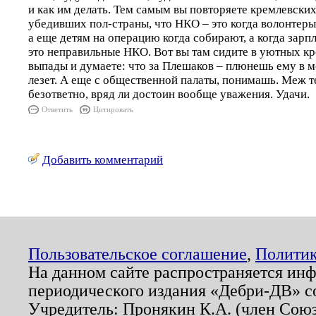
и как им делать. Тем самым вы повторяете кремлевских
убедивших пол-страны, что НКО – это когда волонтер
а еще детям на операцию когда собирают, а когда зарпла
это неправильные НКО. Вот вы там сидите в уютных кр
выпады и думаете: что за Плешаков – плюнешь ему в мо
лезет. А еще с общественной палаты, понимашь. Меж тем
безответно, вряд ли достоин вообще уважения. Удачи.
Ответить
Цитировать
Добавить комментарий
Пользовательское соглашение
,
Политик
На данном сайте распространяется ин
периодического издания «Дебри-ДВ» с
Учредитель: Пронякин К.А. (член Союз