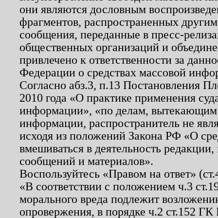
они являются дословным воспроизведе
фрагментов, распространенных другим
сообщения, переданные в пресс-релиза
общественных организаций и объединен
привлечено к ответственности за данн
Федерации о средствах массовой инфо
Согласно абз.3, п.13 Постановления П
2010 года «О практике применения суд
информации», «по делам, вытекающим
информации, распространитель не явл
исходя из положений Закона РФ «О ср
вмешиваться в деятельность редакции, 
сообщений и материалов».
Воспользуйтесь «Правом на ответ» (ст
«В соответствии с положением ч.3 ст.
морального вреда подлежит возложению
опровержения, в порядке ч.2 ст.152 ГК 