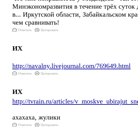
Минэкономразвития в течение трёх суток 
в... Иркутской области, Забайкальском кра
чем сравнивать!
Ответить
Цитировать
ИХ
http://navalny.livejournal.com/769649.html
Ответить
Цитировать
ИХ
http://tvrain.ru/articles/v_moskve_ubirajut_
ахахаха, жулики
Ответить
Цитировать