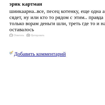
эрик картман
шиикаарна..все, песец котенку, еще одна а
сядет, ну или кто то рядом с этим.. правд
только ворам деньги шли, треть где то и 
оставалось
Ответить
Цитировать
Добавить комментарий