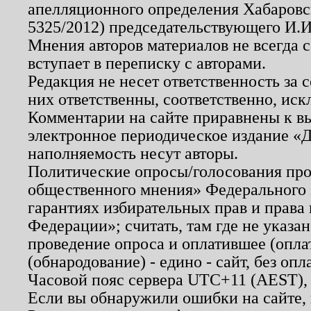
апелляционного определения Хабаровско
5325/2012) председательствующего И.И
Мнения авторов материалов не всегда 
вступает в переписку с авторами.
Редакция не несет ответственность за
них ответственны, соответственно, иск
Комментарии на сайте приравнены к в
электронное периодическое издание «Д
наполняемость несут авторы.
Политические опросы/голосования пров
общественного мнения» Федерального з
гарантиях избирательных прав и права
Федерации»; считать, там где не указан
проведение опроса и оплатившее (опл
(обнародование) - едино - сайт, без опл
Часовой пояс сервера UTC+11 (AEST),
Если вы обнаружили ошибки на сайте,