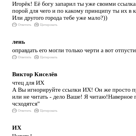
Игорёк! Её богу запарил ты уже своими ссылка
порой для чего и по какому принципу ты их в
Или другого города тебе уже мало?))
Ответить
Цитировать
лень
оправдать его могли только черти а вот отпуст
Ответить
Цитировать
Виктор Киселёв
чтец для ИХ
А Вы игнорируйте ссылки ИХ! Он же просто пр
или не читать - дело Ваше! Я читаю!Наверное 
чсходятся"
Ответить
Цитировать
ИХ