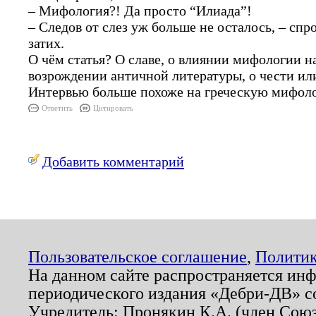
– Мифология?! Да просто “Илиада”!
– Следов от слез уж больше не осталось, – спр
затих.
О чём статья? О славе, о влиянии мифологии н
возрождении античной литературы, о чести или
Интервью больше похоже на греческую мифоло
Ответить
Цитировать
Добавить комментарий
Пользовательское соглашение
,
Политик
На данном сайте распространяется ин
периодического издания «Дебри-ДВ» с
Учредитель: Пронякин К.А. (член Союз