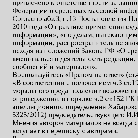
привлечено к ответственности за данн
Федерации о средствах массовой инфо
Согласно абз.3, п.13 Постановления П
2010 года «О практике применения суд
информации», «по делам, вытекающим
информации, распространитель не явл
исходя из положений Закона РФ «О ср
вмешиваться в деятельность редакции, 
сообщений и материалов».
Воспользуйтесь «Правом на ответ» (ст
«В соответствии с положением ч.3 ст.
морального вреда подлежит возложению
опровержения, в порядке ч.2 ст.152 ГК 
апелляционного определения Хабаровско
5325/2012) председательствующего И.И
Мнения авторов материалов не всегда 
вступает в переписку с авторами.