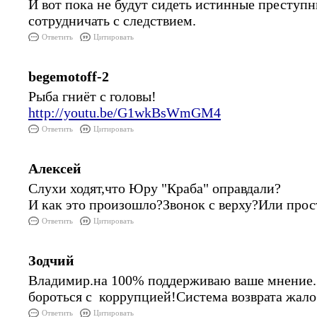
И вот пока не будут сидеть истинные преступн
сотрудничать с следствием.
Ответить
Цитировать
begemotoff-2
Рыба гниёт с головы!
http://youtu.be/G1wkBsWmGM4
Ответить
Цитировать
Алексей
Слухи ходят,что Юру "Краба" оправдали?
И как это произошло?Звонок с верху?Или прос
Ответить
Цитировать
Зодчий
Владимир.на 100% поддерживаю ваше мнение.
бороться с коррупцией!Система возврата жало
Ответить
Цитировать