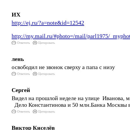
ИХ
http://ej.ru/?a=note&id=12542
http://my.mail.ru/#photo=/mail/parl1975/_myph
Ответить
Цитировать
лень
освободил не звонок сверху а папа с низу
Ответить
Цитировать
Сергей
Видел на прошлой неделе на улице Иванова, м
Дело Константинова и 50 млн.Банка Москвы во
Ответить
Цитировать
Виктор Киселёв