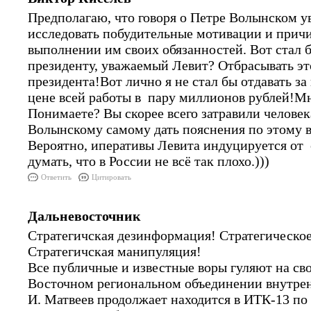
Предполагаю, что говоря о Петре Волынском у
исследовать побудительные мотивации и причи
выполнении им своих обязанностей. Вот стал 
президенту, уважаемый Левит? Отбрасывать это
президента!Вот лично я не стал бы отдавать за
цене всей работы в пару миллионов рублей!М
Понимаете? Вы скорее всего затравили челове
Волынскому самому дать пояснения по этому в
Вероятно, иперативы Левита индуцируется от
думать, что в России не всё так плохо.)))
Ответить
Цитировать
Дальневосточник
Стратегичская дезинформация! Стратегическое
Стратегичская манипуляция!
Все публичные и известные воры гуляют на сво
Восточном региональном объединении внутрен
И. Матвеев продолжает находится в ИТК-13 п