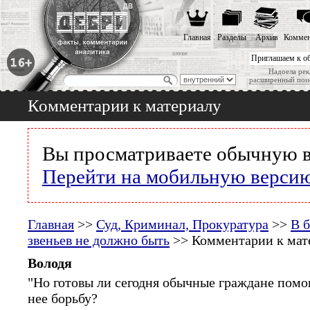
Главная
Разделы
Архив
Коммен
Приглашаем к о
Надоела рек
расширенный пои
Комментарии к материалу
Вы просматриваете обычную в
Перейти на мобильную верси
Главная
>>
Суд, Криминал, Прокуратура
>>
В 
звеньев не должно быть
>> Комментарии к мат
Володя
"Но готовы ли сегодня обычные граждане помо
нее борьбу?