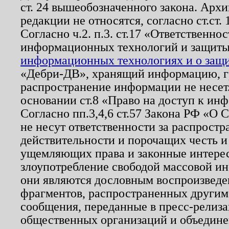
ст. 24 вышеобозначенного закона. Арх
редакции не относятся, согласно ст.ст. 
Согласно ч.2. п.3. ст.17 «Ответственн
информационных технологий и защит
информационных технологиях и о защит
«Дебри-ДВ», хранящий информацию, гр
распространение информации не несет.
основании ст.8 «Право на доступ к ин
Согласно пп.3,4,6 ст.57 Закона РФ «О
не несут ответственности за распрост
действительности и порочащих честь и
ущемляющих права и законные интере
злоупотребление свободой массовой ин
они являются дословным воспроизведе
фрагментов, распространенных другим
сообщения, переданные в пресс-релиза
общественных организаций и объединен