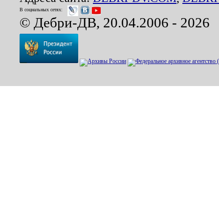
В социальных сетях:
© Дебри-ДВ, 20.04.2006 - 2026