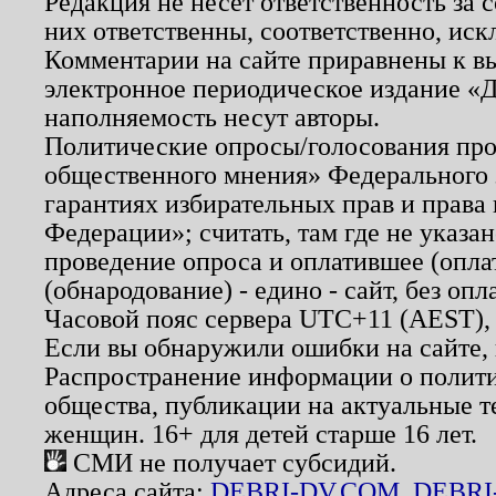
Редакция не несет ответственность за
них ответственны, соответственно, иск
Комментарии на сайте приравнены к в
электронное периодическое издание «Д
наполняемость несут авторы.
Политические опросы/голосования пров
общественного мнения» Федерального з
гарантиях избирательных прав и права
Федерации»; считать, там где не указан
проведение опроса и оплатившее (опл
(обнародование) - едино - сайт, без опл
Часовой пояс сервера UTC+11 (AEST),
Если вы обнаружили ошибки на сайте,
Распространение информации о полити
общества, публикации на актуальные 
женщин. 16+ для детей старше 16 лет.
СМИ не получает субсидий.
Адреса сайта:
DEBRI-DV.COM
,
DEBRI