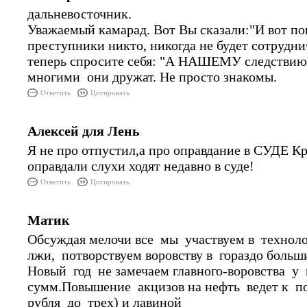
дальневосточник.
Уважаемый камарад. Вот Вы сказали:"И вот по
преступники никто, никогда не будет сотрудни
теперь спросите себя: "А НАШЕМУ следствию
многими они дружат. Не просто знакомы.
Ответить
Цитировать
Алексей для Лень
Я не про отпустил,а про оправдание в СУДЕ Кр
оправдали слухи ходят недавно в суде!
Ответить
Цитировать
Матик
Обсуждая мелочи все мы участвуем в технол
лжи, потворствуем воровству в гораздо боль
Новый год не замечаем главного-воровства у
сумм.Повышение акцизов на нефть ведет к п
рубля до трех) и лавиной