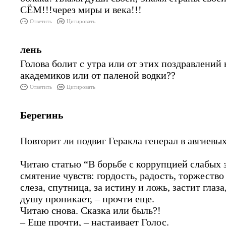
СЁМ!!!через миры и века!!!
Ответить
Цитировать
лень
Голова болит с утра или от этих поздравлений
академиков или от паленой водки??
Ответить
Цитировать
Берегинь
Повторит ли подвиг Геракла генерал в авгиев
Читаю статью “В борьбе с коррупцией слабых 
смятение чувств: гордость, радость, торжеств
слеза, спутница, за истину и ложь, застит глаза
душу проникает, – прочти еще.
Читаю снова. Сказка или быль?!
– Еще прочти, – настаивает Голос.