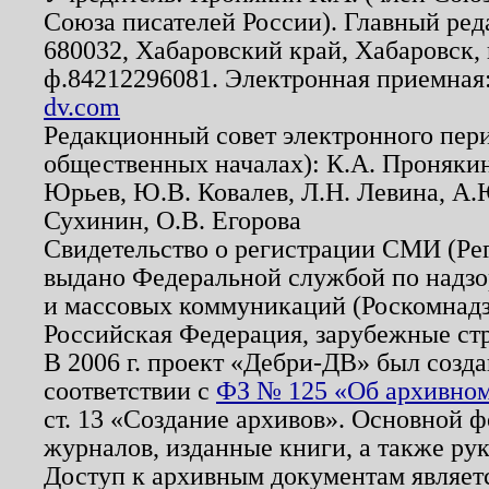
Союза писателей России). Главный ред
680032, Хабаровский край, Хабаровск, п
ф.84212296081. Электронная приемная
dv.com
Редакционный совет электронного пер
общественных началах): К.А. Проняки
Юрьев, Ю.В. Ковалев, Л.Н. Левина, А.
Сухинин, О.В. Егорова
Свидетельство о регистрации СМИ (Р
выдано Федеральной службой по надзо
и массовых коммуникаций (Роскомнадзо
Российская Федерация, зарубежные ст
В 2006 г. проект «Дебри-ДВ» был созда
соответствии с
ФЗ № 125 «Об архивном
ст. 13 «Создание архивов». Основной ф
журналов, изданные книги, а также ру
Доступ к архивным документам являетс