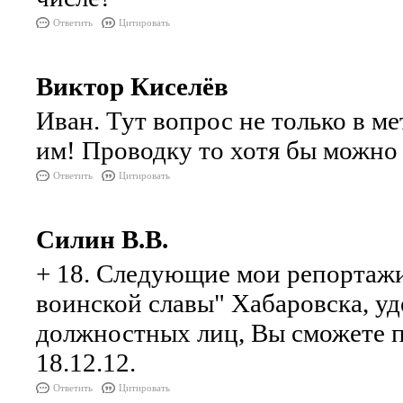
Ответить
Цитировать
Виктор Киселёв
Иван. Тут вопрос не только в м
им! Проводку то хотя бы можно 
Ответить
Цитировать
Силин В.В.
+ 18. Следующие мои репортажи
воинской славы" Хабаровска, у
должностных лиц, Вы сможете 
18.12.12.
Ответить
Цитировать