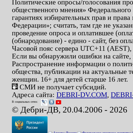
Политические опросы/голосования пров
общественного мнения» Федерального з
гарантиях избирательных прав и права
Федерации»; считать, там где не указан
проведение опроса и оплатившее (опл
(обнародование) - едино - сайт, без опл
Часовой пояс сервера UTC+11 (AEST),
Если вы обнаружили ошибки на сайте,
Распространение информации о полити
общества, публикации на актуальные 
женщин. 16+ для детей старше 16 лет.
СМИ не получает субсидий.
Адреса сайта:
DEBRI-DV.COM
,
DEBRI
В социальных сетях:
© Дебри-ДВ, 20.04.2006 - 2026