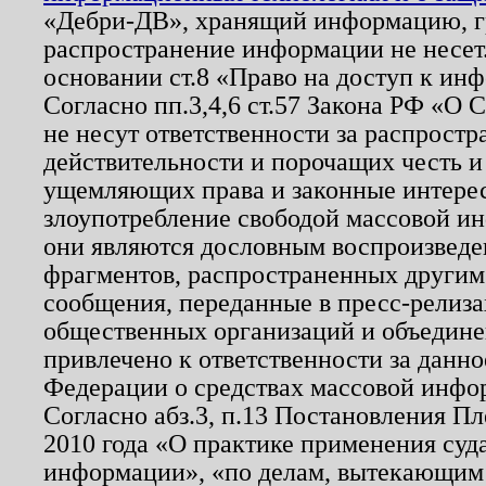
«Дебри-ДВ», хранящий информацию, гр
распространение информации не несет.
основании ст.8 «Право на доступ к ин
Согласно пп.3,4,6 ст.57 Закона РФ «О
не несут ответственности за распрост
действительности и порочащих честь и
ущемляющих права и законные интере
злоупотребление свободой массовой ин
они являются дословным воспроизведе
фрагментов, распространенных другим
сообщения, переданные в пресс-релиза
общественных организаций и объединен
привлечено к ответственности за данн
Федерации о средствах массовой инфо
Согласно абз.3, п.13 Постановления П
2010 года «О практике применения суд
информации», «по делам, вытекающим