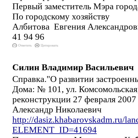
Первый заместитель Мэра город
По городскому хозяйст
Албитова Евгения Александров
41 94 96
Ответить
Цитировать
Силин Владимир Васильевич
Справка."О развитии застроенн
Дома: № 101, ул. Комсомольская
реконструкции 27 февраля 2007 
Александр Николаевич
http://dasiz.khabarovskadm.ru/lan
ELEMENT_ID=41694