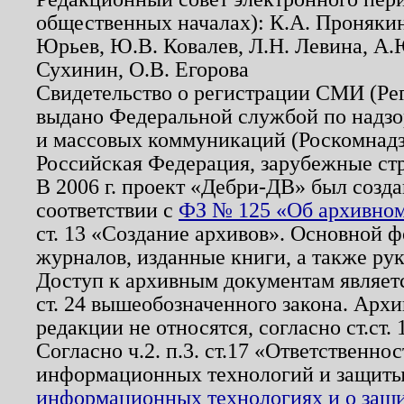
общественных началах): К.А. Проняки
Юрьев, Ю.В. Ковалев, Л.Н. Левина, А.
Сухинин, О.В. Егорова
Свидетельство о регистрации СМИ (Р
выдано Федеральной службой по надзо
и массовых коммуникаций (Роскомнадзо
Российская Федерация, зарубежные ст
В 2006 г. проект «Дебри-ДВ» был созда
соответствии с
ФЗ № 125 «Об архивном
ст. 13 «Создание архивов». Основной ф
журналов, изданные книги, а также ру
Доступ к архивным документам являетс
ст. 24 вышеобозначенного закона. Арх
редакции не относятся, согласно ст.ст. 
Согласно ч.2. п.3. ст.17 «Ответственн
информационных технологий и защит
информационных технологиях и о защит