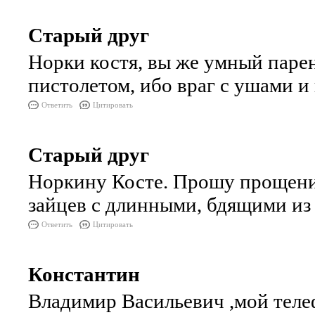
Старый друг
Норки костя, вы же умный парен
пистолетом, ибо враг с ушами и
Ответить
Цитировать
Старый друг
Норкину Косте. Прошу прощения,
зайцев с длинными, бдящими из
Ответить
Цитировать
Константин
Владимир Васильевич ,мой тел