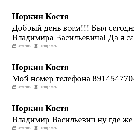
Норкин Костя
Добрый день всем!!! Был сегод
Владимира Васильевича! Да я са
Ответить
Цитировать
Норкин Костя
Мой номер телефона 891454770
Ответить
Цитировать
Норкин Костя
Владимир Васильевич ну где же 
Ответить
Цитировать