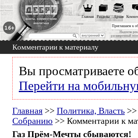
Главная
Разделы
Архив
Коммен
Приглашаем к о
Надоела рек
расширенный пои
Комментарии к материалу
Вы просматриваете о
Перейти на мобильну
Главная
>>
Политика, Власть
>
Собранию
>> Комментарии к ма
Газ Прём-Мечты сбываются!