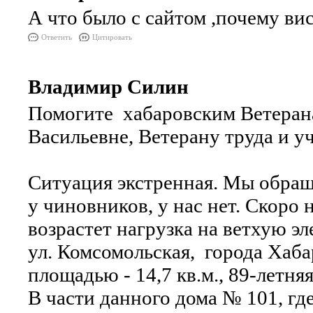
А что было с сайтом ,почему ви
Ответить
Цитировать
Владимир Силин
Помогите хабаровским Ветеран
Васильевне, Ветерану труда и 
Ситуация экстренная. Мы обраща
у чиновников, у нас нет. Скоро
возрастет нагрузка на ветхую эл
ул. Комсомольская, города Хаба
площадью - 14,7 кв.м., 89-летн
В части данного дома № 101, гд