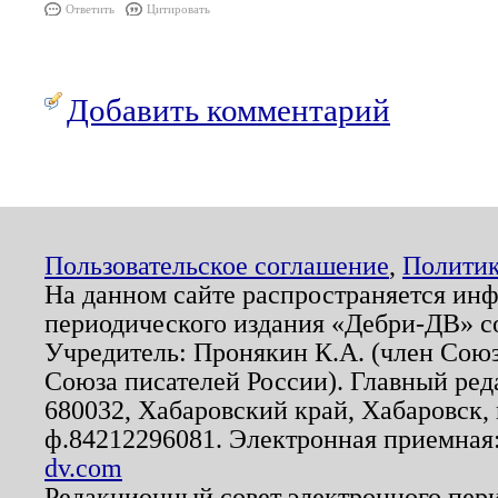
Ответить
Цитировать
Добавить комментарий
Пользовательское соглашение
,
Политик
На данном сайте распространяется ин
периодического издания «Дебри-ДВ» с
Учредитель: Пронякин К.А. (член Союз
Союза писателей России). Главный ред
680032, Хабаровский край, Хабаровск, п
ф.84212296081. Электронная приемная
dv.com
Редакционный совет электронного пер