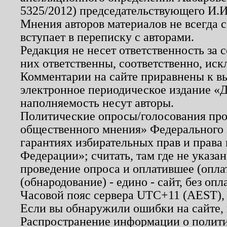
5325/2012) председательствующего И.И
Мнения авторов материалов не всегда 
вступает в переписку с авторами.
Редакция не несет ответственность за
них ответственны, соответственно, иск
Комментарии на сайте приравнены к в
электронное периодическое издание «Д
наполняемость несут авторы.
Политические опросы/голосования пров
общественного мнения» Федерального з
гарантиях избирательных прав и права
Федерации»; считать, там где не указан
проведение опроса и оплатившее (опл
(обнародование) - едино - сайт, без опл
Часовой пояс сервера UTC+11 (AEST),
Если вы обнаружили ошибки на сайте,
Распространение информации о полити