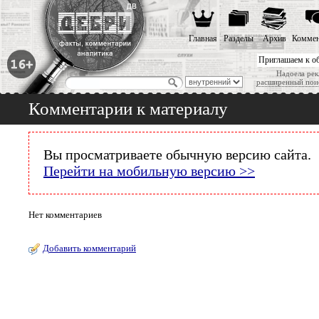
Главная
Разделы
Архив
Коммен
Приглашаем к о
Надоела рек
расширенный пои
Комментарии к материалу
Вы просматриваете обычную версию сайта.
Перейти на мобильную версию >>
Нет комментариев
Добавить комментарий