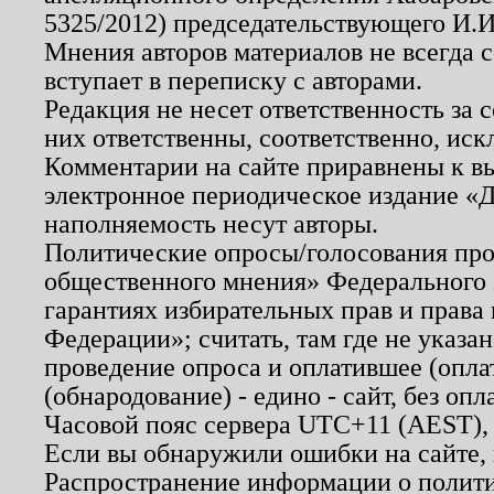
5325/2012) председательствующего И.И
Мнения авторов материалов не всегда 
вступает в переписку с авторами.
Редакция не несет ответственность за
них ответственны, соответственно, иск
Комментарии на сайте приравнены к в
электронное периодическое издание «Д
наполняемость несут авторы.
Политические опросы/голосования пров
общественного мнения» Федерального з
гарантиях избирательных прав и права
Федерации»; считать, там где не указан
проведение опроса и оплатившее (опл
(обнародование) - едино - сайт, без опл
Часовой пояс сервера UTC+11 (AEST),
Если вы обнаружили ошибки на сайте,
Распространение информации о полити