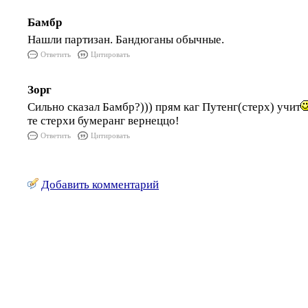
Бамбр
Нашли партизан. Бандюганы обычные.
Ответить
Цитировать
Зорг
Сильно сказал Бамбр?))) прям каг Путенг(стерх) учит
те стерхи бумеранг вернеццо!
Ответить
Цитировать
Добавить комментарий