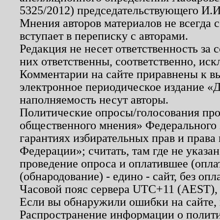
5325/2012) председательствующего И.И
Мнения авторов материалов не всегда 
вступает в переписку с авторами.
Редакция не несет ответственность за
них ответственны, соответственно, иск
Комментарии на сайте приравнены к в
электронное периодическое издание «Д
наполняемость несут авторы.
Политические опросы/голосования пров
общественного мнения» Федерального з
гарантиях избирательных прав и права
Федерации»; считать, там где не указан
проведение опроса и оплатившее (опл
(обнародование) - едино - сайт, без опл
Часовой пояс сервера UTC+11 (AEST),
Если вы обнаружили ошибки на сайте,
Распространение информации о полити