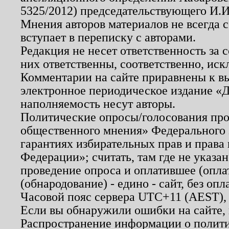
5325/2012) председательствующего И.И
Мнения авторов материалов не всегда 
вступает в переписку с авторами.
Редакция не несет ответственность за
них ответственны, соответственно, иск
Комментарии на сайте приравнены к в
электронное периодическое издание «Д
наполняемость несут авторы.
Политические опросы/голосования пров
общественного мнения» Федерального з
гарантиях избирательных прав и права
Федерации»; считать, там где не указан
проведение опроса и оплатившее (опл
(обнародование) - едино - сайт, без опл
Часовой пояс сервера UTC+11 (AEST),
Если вы обнаружили ошибки на сайте,
Распространение информации о полити