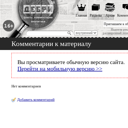
Главная
Разделы
Архив
Коммен
Приглашаем к о
Надоела рек
расширенный пои
Комментарии к материалу
Вы просматриваете обычную версию сайта.
Перейти на мобильную версию >>
Нет комментариев
Добавить комментарий