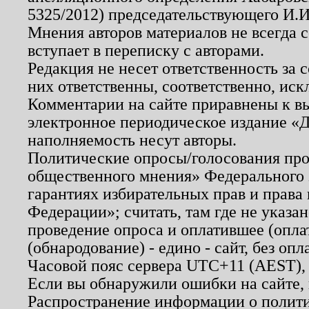
5325/2012) председательствующего И.И
Мнения авторов материалов не всегда 
вступает в переписку с авторами.
Редакция не несет ответственность за
них ответственны, соответственно, иск
Комментарии на сайте приравнены к в
электронное периодическое издание «Д
наполняемость несут авторы.
Политические опросы/голосования пров
общественного мнения» Федерального з
гарантиях избирательных прав и права
Федерации»; считать, там где не указан
проведение опроса и оплатившее (опл
(обнародование) - едино - сайт, без опл
Часовой пояс сервера UTC+11 (AEST),
Если вы обнаружили ошибки на сайте,
Распространение информации о полити