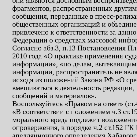
они являются дословным воспроизведе
фрагментов, распространенных другим
сообщения, переданные в пресс-релиза
общественных организаций и объединен
привлечено к ответственности за данн
Федерации о средствах массовой инфо
Согласно абз.3, п.13 Постановления П
2010 года «О практике применения суд
информации», «по делам, вытекающим
информации, распространитель не явл
исходя из положений Закона РФ «О ср
вмешиваться в деятельность редакции, 
сообщений и материалов».
Воспользуйтесь «Правом на ответ» (ст
«В соответствии с положением ч.3 ст.
морального вреда подлежит возложению
опровержения, в порядке ч.2 ст.152 ГК 
апелляционного определения Хабаровско