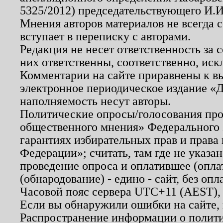
5325/2012) председательствующего И.И
Мнения авторов материалов не всегда 
вступает в переписку с авторами.
Редакция не несет ответственность за
них ответственны, соответственно, иск
Комментарии на сайте приравнены к в
электронное периодическое издание «Д
наполняемость несут авторы.
Политические опросы/голосования пров
общественного мнения» Федерального з
гарантиях избирательных прав и права
Федерации»; считать, там где не указан
проведение опроса и оплатившее (опл
(обнародование) - едино - сайт, без опл
Часовой пояс сервера UTC+11 (AEST),
Если вы обнаружили ошибки на сайте,
Распространение информации о полити