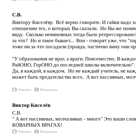
С.В.
Виктору Киселёву. Всё верно говорите. И гайки надо за
отношении тех, о которых Вы сказали. Но Вы же понима
виду. Сколько невиновных тогда было репрессировано!
за что? Но и такое бывает... Вон - говорят уже, что "
тоже ни за что посадили (правда, частично вину они 
"У образования не враг, а враги. Повсеместно. В кажд
РайОНО, ГорОНО до последней школы включительно".
Да, в каждой, в каждом. Но не каждый учитель, не ка
может быть предательства всех. А вот пассивных, мол
Ответить
Цитировать
Виктор Киселёв
С.В.
" А вот пассивных, молчаливых - много" Это ваши с
КОВАРНЫХ ВРАГАХ!
Ответить
Цитировать