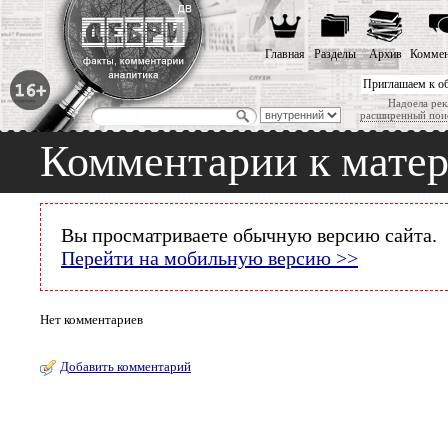
Главная
Разделы
Архив
Коммен
Приглашаем к о
Надоела рек
расширенный пои
Комментарии к мате
Вы просматриваете обычную версию сайта.
Перейти на мобильную версию >>
Нет комментариев
Добавить комментарий