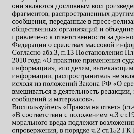
они являются дословным воспроизведе
фрагментов, распространенных другим
сообщения, переданные в пресс-релиза
общественных организаций и объединен
привлечено к ответственности за данн
Федерации о средствах массовой инфо
Согласно абз.3, п.13 Постановления П
2010 года «О практике применения суд
информации», «по делам, вытекающим
информации, распространитель не явл
исходя из положений Закона РФ «О ср
вмешиваться в деятельность редакции, 
сообщений и материалов».
Воспользуйтесь «Правом на ответ» (ст
«В соответствии с положением ч.3 ст.
морального вреда подлежит возложению
опровержения, в порядке ч.2 ст.152 ГК 