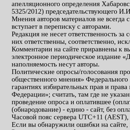
апелляционного определения Хабаровско
5325/2012) председательствующего И.И
Мнения авторов материалов не всегда 
вступает в переписку с авторами.
Редакция не несет ответственность за
них ответственны, соответственно, иск
Комментарии на сайте приравнены к в
электронное периодическое издание «Д
наполняемость несут авторы.
Политические опросы/голосования пров
общественного мнения» Федерального з
гарантиях избирательных прав и права
Федерации»; считать, там где не указан
проведение опроса и оплатившее (опл
(обнародование) - едино - сайт, без опл
Часовой пояс сервера UTC+11 (AEST),
Если вы обнаружили ошибки на сайте,