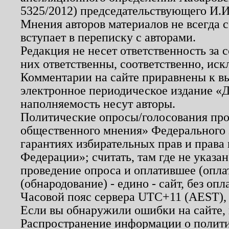
5325/2012) председательствующего И.И
Мнения авторов материалов не всегда 
вступает в переписку с авторами.
Редакция не несет ответственность за
них ответственны, соответственно, иск
Комментарии на сайте приравнены к в
электронное периодическое издание «Д
наполняемость несут авторы.
Политические опросы/голосования пров
общественного мнения» Федерального з
гарантиях избирательных прав и права
Федерации»; считать, там где не указан
проведение опроса и оплатившее (опл
(обнародование) - едино - сайт, без опл
Часовой пояс сервера UTC+11 (AEST),
Если вы обнаружили ошибки на сайте,
Распространение информации о полити