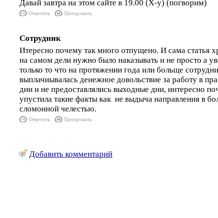
Давай завтра на этом сайте в 19.00 (Х-у) (погворим)
Ответить
Цитировать
Сотрудник
Итересно почему так много отпущено. И сама статья х
на самом дели нужно было наказывать и не просто а уво
только то что на протяжении года или больще сотрудн
выплачиывалась денежное довольствие за работу в пр
дни и не предоставлялись выходные дни, интересно п
упустила такие факты как не выдыча направления в бо
сломонной челестью.
Ответить
Цитировать
Добавить комментарий