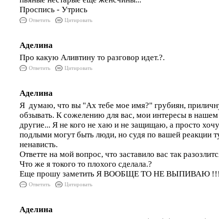
Проспись - Утрись
Ответить
Цитировать
Аделина
Про какую Аливтину то разговор идет.?.
Ответить
Цитировать
Аделина
Я думаю, что вы "Ах тебе мое имя?" грубиян, прилич
обзывать. К сожелению для вас, мои интересы в наше
другие... Я не кого не хаю и не защищаю, а просто хочу
подлыми могут быть люди, но судя по вашей реакции ту
ненависть.
Ответте на мой вопрос, что заставило вас так разозлит
Что же я токого то плохого сделала.?
Еще прошу заметить Я ВООБЩЕ ТО НЕ ВЫПИВАЮ !!!
Ответить
Цитировать
Аделина