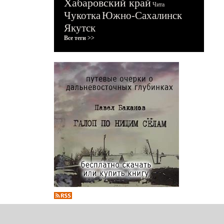
Хабаровский край
Чита
Чукотка
Южно-Сахалинск
Якутск
Все теги >>