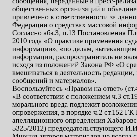
сообщения, переданные в пресс-релиза
общественных организаций и объединен
привлечено к ответственности за данн
Федерации о средствах массовой инфо
Согласно абз.3, п.13 Постановления П
2010 года «О практике применения суд
информации», «по делам, вытекающим
информации, распространитель не явл
исходя из положений Закона РФ «О ср
вмешиваться в деятельность редакции, 
сообщений и материалов».
Воспользуйтесь «Правом на ответ» (ст
«В соответствии с положением ч.3 ст.
морального вреда подлежит возложению
опровержения, в порядке ч.2 ст.152 ГК 
апелляционного определения Хабаровско
5325/2012) председательствующего И.И
Мнения авторов материалов не всегда 