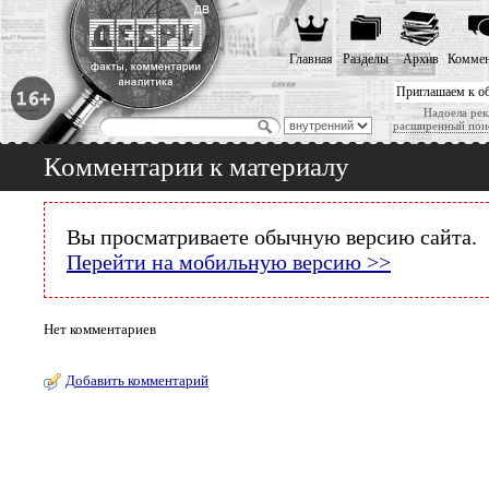
Главная
Разделы
Архив
Коммен
Приглашаем к о
Надоела рек
расширенный пои
Комментарии к материалу
Вы просматриваете обычную версию сайта.
Перейти на мобильную версию >>
Нет комментариев
Добавить комментарий