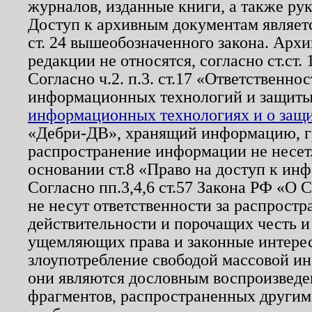
журналов, изданные книги, а также ру
Доступ к архивным документам являетс
ст. 24 вышеобозначенного закона. Арх
редакции не относятся, согласно ст.ст. 
Согласно ч.2. п.3. ст.17 «Ответственн
информационных технологий и защит
информационных технологиях и о защит
«Дебри-ДВ», хранящий информацию, гр
распространение информации не несет.
основании ст.8 «Право на доступ к ин
Согласно пп.3,4,6 ст.57 Закона РФ «О
не несут ответственности за распрост
действительности и порочащих честь и
ущемляющих права и законные интере
злоупотребление свободой массовой ин
они являются дословным воспроизведе
фрагментов, распространенных другим