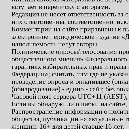
вступает в переписку с авторами.
Редакция не несет ответственность за
них ответственны, соответственно, иск
Комментарии на сайте приравнены к в
электронное периодическое издание «Д
наполняемость несут авторы.
Политические опросы/голосования пров
общественного мнения» Федерального з
гарантиях избирательных прав и права
Федерации»; считать, там где не указан
проведение опроса и оплатившее (опл
(обнародование) - едино - сайт, без опл
Часовой пояс сервера UTC+11 (AEST),
Если вы обнаружили ошибки на сайте,
Распространение информации о полити
общества, публикации на актуальные 
женщин. 16+ для детей старше 16 лет.