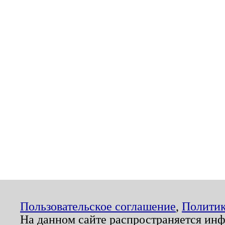
Пользовательское соглашение
,
Политик
На данном сайте распространяется ин