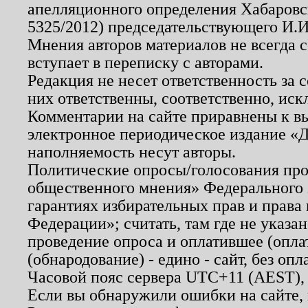
апелляционного определения Хабаровско
5325/2012) председательствующего И.И
Мнения авторов материалов не всегда 
вступает в переписку с авторами.
Редакция не несет ответственность за
них ответственны, соответственно, иск
Комментарии на сайте приравнены к в
электронное периодическое издание «Д
наполняемость несут авторы.
Политические опросы/голосования пров
общественного мнения» Федерального з
гарантиях избирательных прав и права
Федерации»; считать, там где не указан
проведение опроса и оплатившее (опл
(обнародование) - едино - сайт, без опл
Часовой пояс сервера UTC+11 (AEST),
Если вы обнаружили ошибки на сайте,