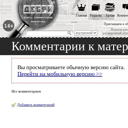
Главная
Разделы
Архив
Коммен
Приглашаем к о
Надоела рек
расширенный пои
Комментарии к мате
Вы просматриваете обычную версию сайта.
Перейти на мобильную версию >>
Нет комментариев
Добавить комментарий