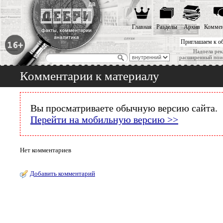
Главная
Разделы
Архив
Коммен
Приглашаем к о
Надоела рек
расширенный пои
Комментарии к материалу
Вы просматриваете обычную версию сайта.
Перейти на мобильную версию >>
Нет комментариев
Добавить комментарий