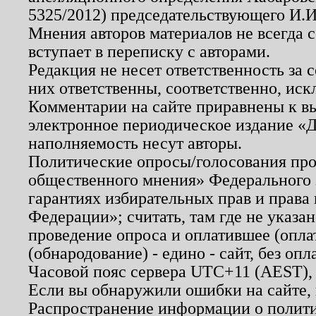
5325/2012) председательствующего И.И
Мнения авторов материалов не всегда 
вступает в переписку с авторами.
Редакция не несет ответственность за
них ответственны, соответственно, иск
Комментарии на сайте приравнены к в
электронное периодическое издание «Д
наполняемость несут авторы.
Политические опросы/голосования пров
общественного мнения» Федерального з
гарантиях избирательных прав и права
Федерации»; считать, там где не указан
проведение опроса и оплатившее (опл
(обнародование) - едино - сайт, без опл
Часовой пояс сервера UTC+11 (AEST),
Если вы обнаружили ошибки на сайте,
Распространение информации о полити