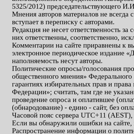
5325/2012) председательствующего И.И
Мнения авторов материалов не всегда 
вступает в переписку с авторами.
Редакция не несет ответственность за
них ответственны, соответственно, иск
Комментарии на сайте приравнены к в
электронное периодическое издание «Д
наполняемость несут авторы.
Политические опросы/голосования пров
общественного мнения» Федерального з
гарантиях избирательных прав и права
Федерации»; считать, там где не указан
проведение опроса и оплатившее (опл
(обнародование) - едино - сайт, без опл
Часовой пояс сервера UTC+11 (AEST),
Если вы обнаружили ошибки на сайте,
Распространение информации о полити