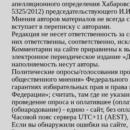
апелляционного определения Хабаровско
5325/2012) председательствующего И.И
Мнения авторов материалов не всегда 
вступает в переписку с авторами.
Редакция не несет ответственность за
них ответственны, соответственно, иск
Комментарии на сайте приравнены к в
электронное периодическое издание «Д
наполняемость несут авторы.
Политические опросы/голосования пров
общественного мнения» Федерального з
гарантиях избирательных прав и права
Федерации»; считать, там где не указан
проведение опроса и оплатившее (опл
(обнародование) - едино - сайт, без опл
Часовой пояс сервера UTC+11 (AEST),
Если вы обнаружили ошибки на сайте,