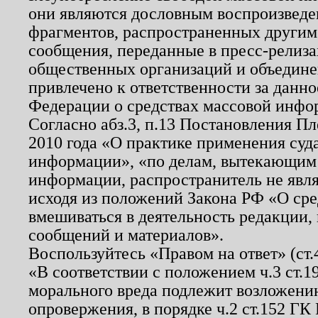
они являются дословным воспроизведе
фрагментов, распространенных другим
сообщения, переданные в пресс-релиза
общественных организаций и объединен
привлечено к ответственности за данн
Федерации о средствах массовой инфо
Согласно абз.3, п.13 Постановления П
2010 года «О практике применения суд
информации», «по делам, вытекающим
информации, распространитель не явл
исходя из положений Закона РФ «О ср
вмешиваться в деятельность редакции, 
сообщений и материалов».
Воспользуйтесь «Правом на ответ» (ст
«В соответствии с положением ч.3 ст.
морального вреда подлежит возложению
опровержения, в порядке ч.2 ст.152 ГК 