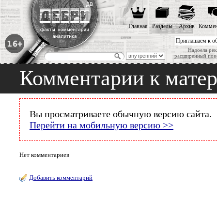
Главная
Разделы
Архив
Коммен
Приглашаем к о
Надоела рек
расширенный пои
Комментарии к мате
Вы просматриваете обычную версию сайта.
Перейти на мобильную версию >>
Нет комментариев
Добавить комментарий