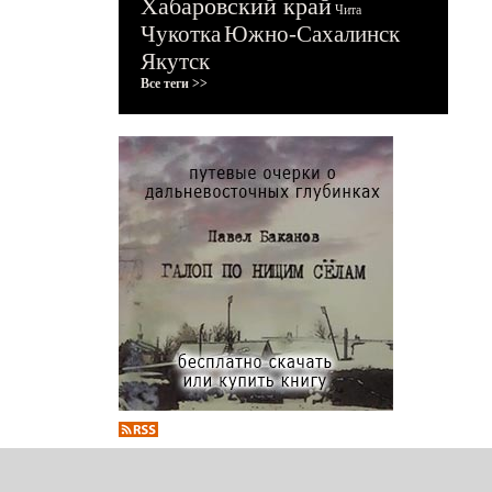
Хабаровский край
Чита
Чукотка
Южно-Сахалинск
Якутск
Все теги >>