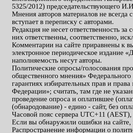
5325/2012) председательствующего И.И
Мнения авторов материалов не всегда 
вступает в переписку с авторами.
Редакция не несет ответственность за
них ответственны, соответственно, иск
Комментарии на сайте приравнены к в
электронное периодическое издание «Д
наполняемость несут авторы.
Политические опросы/голосования пров
общественного мнения» Федерального з
гарантиях избирательных прав и права
Федерации»; считать, там где не указан
проведение опроса и оплатившее (опл
(обнародование) - едино - сайт, без опл
Часовой пояс сервера UTC+11 (AEST),
Если вы обнаружили ошибки на сайте,
Распространение информации о полити