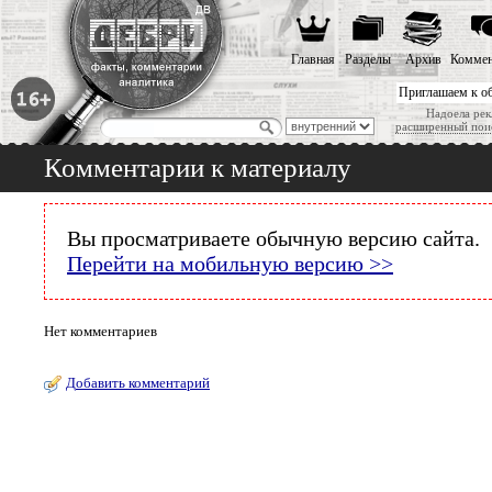
Главная
Разделы
Архив
Коммен
Приглашаем к о
Надоела рек
расширенный пои
Комментарии к материалу
Вы просматриваете обычную версию сайта.
Перейти на мобильную версию >>
Нет комментариев
Добавить комментарий