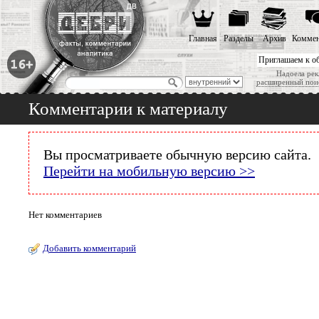
Главная
Разделы
Архив
Коммен
Приглашаем к о
Надоела рек
расширенный пои
Комментарии к материалу
Вы просматриваете обычную версию сайта.
Перейти на мобильную версию >>
Нет комментариев
Добавить комментарий