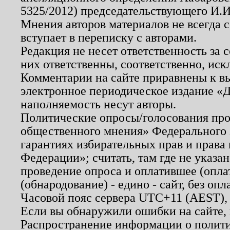
5325/2012) председательствующего И.И
Мнения авторов материалов не всегда 
вступает в переписку с авторами.
Редакция не несет ответственность за
них ответственны, соответственно, иск
Комментарии на сайте приравнены к в
электронное периодическое издание «Д
наполняемость несут авторы.
Политические опросы/голосования пров
общественного мнения» Федерального з
гарантиях избирательных прав и права
Федерации»; считать, там где не указан
проведение опроса и оплатившее (опл
(обнародование) - едино - сайт, без опл
Часовой пояс сервера UTC+11 (AEST),
Если вы обнаружили ошибки на сайте,
Распространение информации о полити