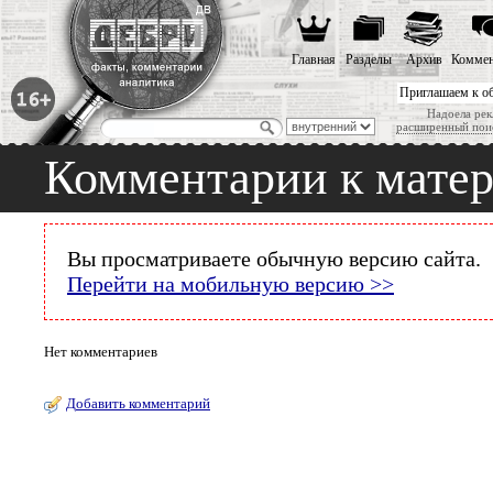
Главная
Разделы
Архив
Коммен
Приглашаем к о
Надоела рек
расширенный пои
Комментарии к мате
Вы просматриваете обычную версию сайта.
Перейти на мобильную версию >>
Нет комментариев
Добавить комментарий