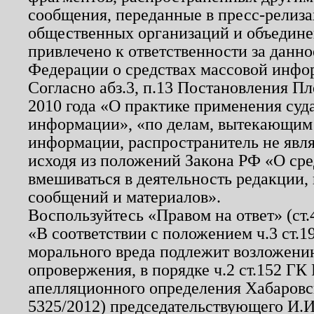
сообщения, переданные в пресс-релиза
общественных организаций и объединен
привлечено к ответственности за данн
Федерации о средствах массовой инфо
Согласно абз.3, п.13 Постановления П
2010 года «О практике применения суд
информации», «по делам, вытекающим
информации, распространитель не явл
исходя из положений Закона РФ «О ср
вмешиваться в деятельность редакции, 
сообщений и материалов».
Воспользуйтесь «Правом на ответ» (ст
«В соответствии с положением ч.3 ст.
морального вреда подлежит возложению
опровержения, в порядке ч.2 ст.152 ГК 
апелляционного определения Хабаровско
5325/2012) председательствующего И.И