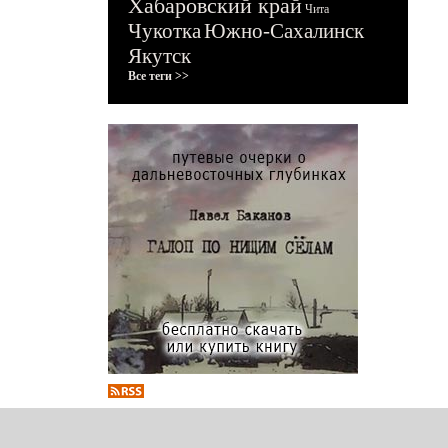
Хабаровский край
Чита
Чукотка
Южно-Сахалинск
Якутск
Все теги >>