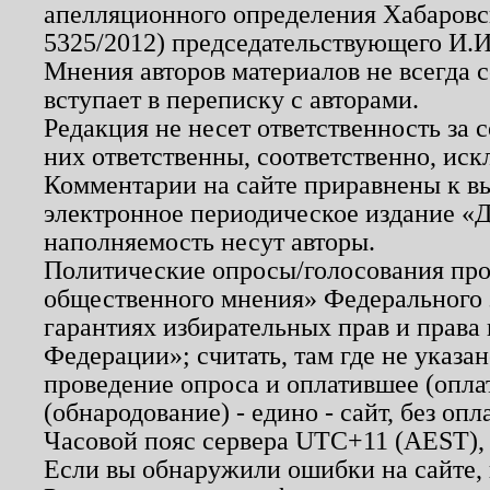
апелляционного определения Хабаровско
5325/2012) председательствующего И.И
Мнения авторов материалов не всегда 
вступает в переписку с авторами.
Редакция не несет ответственность за
них ответственны, соответственно, иск
Комментарии на сайте приравнены к в
электронное периодическое издание «Д
наполняемость несут авторы.
Политические опросы/голосования пров
общественного мнения» Федерального з
гарантиях избирательных прав и права
Федерации»; считать, там где не указан
проведение опроса и оплатившее (опл
(обнародование) - едино - сайт, без опл
Часовой пояс сервера UTC+11 (AEST),
Если вы обнаружили ошибки на сайте,