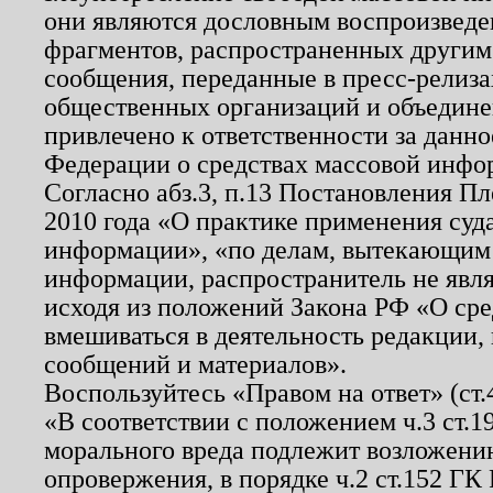
они являются дословным воспроизведе
фрагментов, распространенных другим
сообщения, переданные в пресс-релиза
общественных организаций и объединен
привлечено к ответственности за данн
Федерации о средствах массовой инфо
Согласно абз.3, п.13 Постановления П
2010 года «О практике применения суд
информации», «по делам, вытекающим
информации, распространитель не явл
исходя из положений Закона РФ «О ср
вмешиваться в деятельность редакции, 
сообщений и материалов».
Воспользуйтесь «Правом на ответ» (ст
«В соответствии с положением ч.3 ст.
морального вреда подлежит возложению
опровержения, в порядке ч.2 ст.152 ГК 