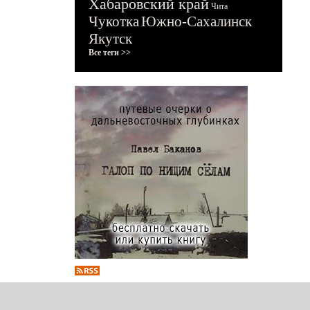
Хабаровский край
Чита
Чукотка
Южно-Сахалинск
Якутск
Все теги >>