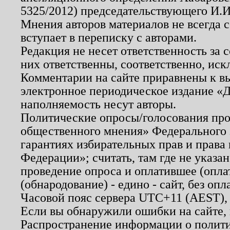
5325/2012) председательствующего И.И
Мнения авторов материалов не всегда 
вступает в переписку с авторами.
Редакция не несет ответственность за
них ответственны, соответственно, иск
Комментарии на сайте приравнены к в
электронное периодическое издание «Д
наполняемость несут авторы.
Политические опросы/голосования пров
общественного мнения» Федерального з
гарантиях избирательных прав и права
Федерации»; считать, там где не указан
проведение опроса и оплатившее (опл
(обнародование) - едино - сайт, без опл
Часовой пояс сервера UTC+11 (AEST),
Если вы обнаружили ошибки на сайте,
Распространение информации о полити