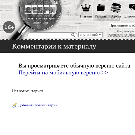
Главная
Разделы
Архив
Коммен
Приглашаем к о
Надоела рек
расширенный пои
Комментарии к материалу
Вы просматриваете обычную версию сайта.
Перейти на мобильную версию >>
Нет комментариев
Добавить комментарий