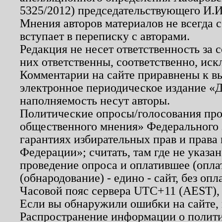
5325/2012) председательствующего И.И
Мнения авторов материалов не всегда 
вступает в переписку с авторами.
Редакция не несет ответственность за
них ответственны, соответственно, иск
Комментарии на сайте приравнены к в
электронное периодическое издание «Д
наполняемость несут авторы.
Политические опросы/голосования пров
общественного мнения» Федерального з
гарантиях избирательных прав и права
Федерации»; считать, там где не указан
проведение опроса и оплатившее (опл
(обнародование) - едино - сайт, без опл
Часовой пояс сервера UTC+11 (AEST),
Если вы обнаружили ошибки на сайте,
Распространение информации о полити