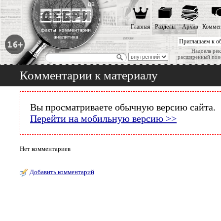
Главная
Разделы
Архив
Коммен
Приглашаем к о
Надоела рек
расширенный пои
Комментарии к материалу
Вы просматриваете обычную версию сайта.
Перейти на мобильную версию >>
Нет комментариев
Добавить комментарий