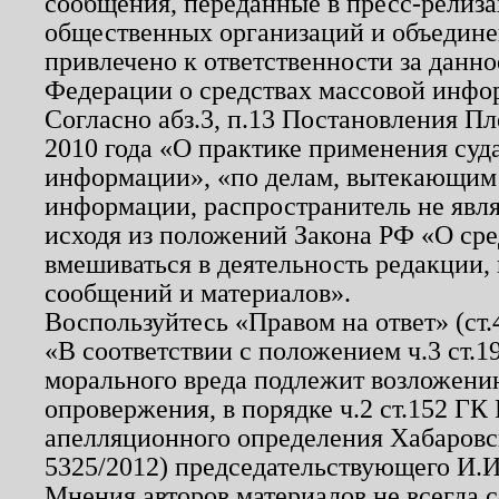
сообщения, переданные в пресс-релиза
общественных организаций и объединен
привлечено к ответственности за данн
Федерации о средствах массовой инфо
Согласно абз.3, п.13 Постановления П
2010 года «О практике применения суд
информации», «по делам, вытекающим
информации, распространитель не явл
исходя из положений Закона РФ «О ср
вмешиваться в деятельность редакции, 
сообщений и материалов».
Воспользуйтесь «Правом на ответ» (ст
«В соответствии с положением ч.3 ст.
морального вреда подлежит возложению
опровержения, в порядке ч.2 ст.152 ГК 
апелляционного определения Хабаровско
5325/2012) председательствующего И.И
Мнения авторов материалов не всегда 