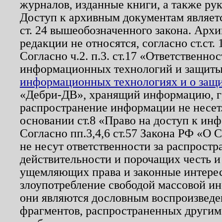
журналов, изданные книги, а также ру
Доступ к архивным документам являетс
ст. 24 вышеобозначенного закона. Арх
редакции не относятся, согласно ст.ст. 
Согласно ч.2. п.3. ст.17 «Ответственн
информационных технологий и защит
информационных технологиях и о защит
«Дебри-ДВ», хранящий информацию, гр
распространение информации не несет.
основании ст.8 «Право на доступ к ин
Согласно пп.3,4,6 ст.57 Закона РФ «О
не несут ответственности за распрост
действительности и порочащих честь и
ущемляющих права и законные интере
злоупотребление свободой массовой ин
они являются дословным воспроизведе
фрагментов, распространенных другим