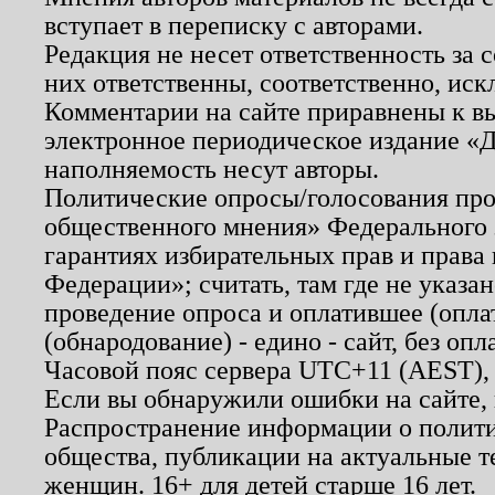
вступает в переписку с авторами.
Редакция не несет ответственность за
них ответственны, соответственно, иск
Комментарии на сайте приравнены к в
электронное периодическое издание «Д
наполняемость несут авторы.
Политические опросы/голосования пров
общественного мнения» Федерального з
гарантиях избирательных прав и права
Федерации»; считать, там где не указан
проведение опроса и оплатившее (опл
(обнародование) - едино - сайт, без опл
Часовой пояс сервера UTC+11 (AEST),
Если вы обнаружили ошибки на сайте,
Распространение информации о полити
общества, публикации на актуальные 
женщин. 16+ для детей старше 16 лет.