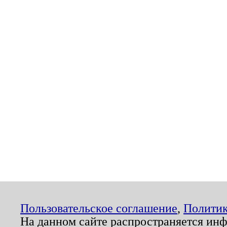
Пользовательское соглашение
,
Политик
На данном сайте распространяется ин