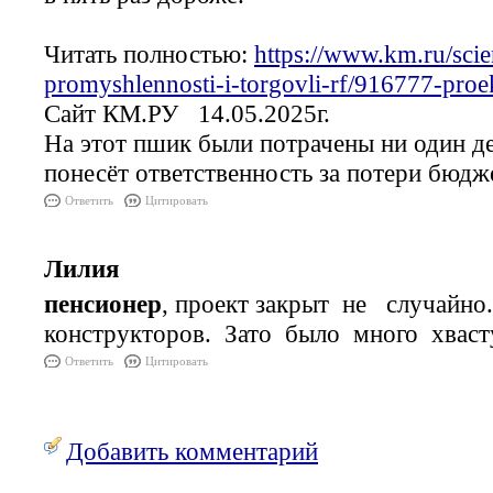
Читать полностью:
https://www.km.ru/scie
promyshlennosti-i-torgovli-rf/916777-proe
Сайт КМ.РУ 14.05.2025г.
На этот пшик были потрачены ни один де
понесёт ответственность за потери бюдж
Ответить
Цитировать
Лилия
пенсионер
, проект закрыт не случайно
конструкторов. Зато было много хвас
Ответить
Цитировать
Добавить комментарий