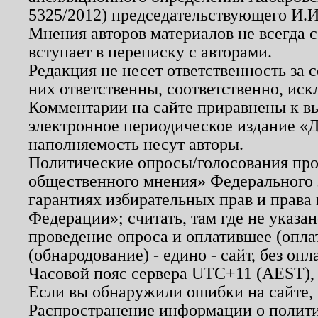
5325/2012) председательствующего И.И
Мнения авторов материалов не всегда 
вступает в переписку с авторами.
Редакция не несет ответственность за
них ответственны, соответственно, иск
Комментарии на сайте приравнены к в
электронное периодическое издание «Д
наполняемость несут авторы.
Политические опросы/голосования пров
общественного мнения» Федерального з
гарантиях избирательных прав и права
Федерации»; считать, там где не указан
проведение опроса и оплатившее (опл
(обнародование) - едино - сайт, без опл
Часовой пояс сервера UTC+11 (AEST),
Если вы обнаружили ошибки на сайте,
Распространение информации о полити