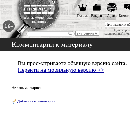
Главная
Разделы
Архив
Коммен
Приглашаем к о
Надоела рек
расширенный пои
Комментарии к материалу
Вы просматриваете обычную версию сайта.
Перейти на мобильную версию >>
Нет комментариев
Добавить комментарий