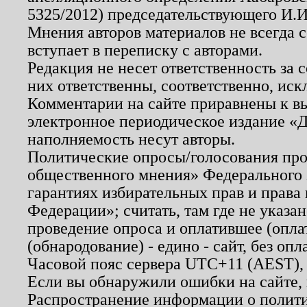
5325/2012) председательствующего И.И
Мнения авторов материалов не всегда 
вступает в переписку с авторами.
Редакция не несет ответственность за
них ответственны, соответственно, иск
Комментарии на сайте приравнены к в
электронное периодическое издание «Д
наполняемость несут авторы.
Политические опросы/голосования пров
общественного мнения» Федерального з
гарантиях избирательных прав и права
Федерации»; считать, там где не указан
проведение опроса и оплатившее (опл
(обнародование) - едино - сайт, без опл
Часовой пояс сервера UTC+11 (AEST),
Если вы обнаружили ошибки на сайте,
Распространение информации о полити