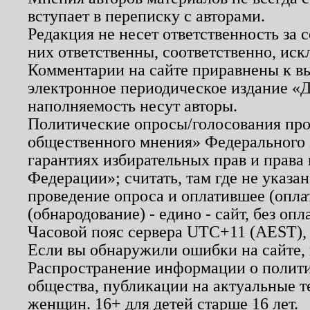
вступает в переписку с авторами.
Редакция не несет ответственность за
них ответственны, соответственно, иск
Комментарии на сайте приравнены к в
электронное периодическое издание «Д
наполняемость несут авторы.
Политические опросы/голосования пров
общественного мнения» Федерального з
гарантиях избирательных прав и права
Федерации»; считать, там где не указан
проведение опроса и оплатившее (опл
(обнародование) - едино - сайт, без опл
Часовой пояс сервера UTC+11 (AEST),
Если вы обнаружили ошибки на сайте,
Распространение информации о полити
общества, публикации на актуальные 
женщин. 16+ для детей старше 16 лет.