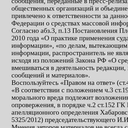
сообщения, переданные в пресс-релиза
общественных организаций и объединен
привлечено к ответственности за данн
Федерации о средствах массовой инфо
Согласно абз.3, п.13 Постановления П
2010 года «О практике применения суд
информации», «по делам, вытекающим
информации, распространитель не явл
исходя из положений Закона РФ «О ср
вмешиваться в деятельность редакции, 
сообщений и материалов».
Воспользуйтесь «Правом на ответ» (ст
«В соответствии с положением ч.3 ст.
морального вреда подлежит возложению
опровержения, в порядке ч.2 ст.152 ГК 
апелляционного определения Хабаровско
5325/2012) председательствующего И.И
Мнения авторов материалов не всегда 