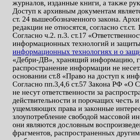
журналов, изданные книги, а также ру
Доступ к архивным документам являетс
ст. 24 вышеобозначенного закона. Арх
редакции не относятся, согласно ст.ст. 
Согласно ч.2. п.3. ст.17 «Ответственн
информационных технологий и защит
информационных технологиях и о защит
«Дебри-ДВ», хранящий информацию, гр
распространение информации не несет.
основании ст.8 «Право на доступ к ин
Согласно пп.3,4,6 ст.57 Закона РФ «О
не несут ответственности за распрост
действительности и порочащих честь и
ущемляющих права и законные интере
злоупотребление свободой массовой ин
они являются дословным воспроизведе
фрагментов, распространенных другим