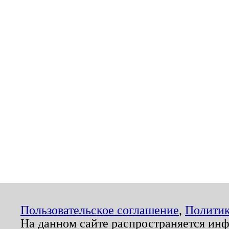
Пользовательское соглашение
,
Политик
На данном сайте распространяется ин