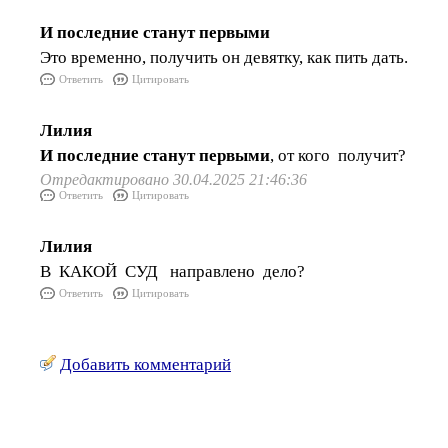
И последние станут первыми
Это временно, получить он девятку, как пить дать.
Ответить
Цитировать
Лилия
И последние станут первыми
, от кого получит?
Отредактировано 30.04.2025 21:46:36
Ответить
Цитировать
Лилия
В КАКОЙ СУД направлено дело?
Ответить
Цитировать
Добавить комментарий