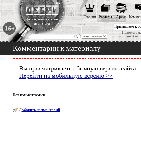
Главная
Разделы
Архив
Коммен
Приглашаем к о
Надоела рек
расширенный пои
Комментарии к материалу
Вы просматриваете обычную версию сайта.
Перейти на мобильную версию >>
Нет комментариев
Добавить комментарий