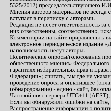
5325/2012) председательствующего И.И
Мнения авторов материалов не всегда 
вступает в переписку с авторами.
Редакция не несет ответственность за
них ответственны, соответственно, иск
Комментарии на сайте приравнены к в
электронное периодическое издание «Д
наполняемость несут авторы.
Политические опросы/голосования пров
общественного мнения» Федерального з
гарантиях избирательных прав и права
Федерации»; считать, там где не указан
проведение опроса и оплатившее (опл
(обнародование) - едино - сайт, без опл
Часовой пояс сервера UTC+11 (AEST),
Если вы обнаружили ошибки на сайте,
Распространение информации о полити