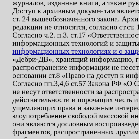
журналов, изданные книги, а также ру
Доступ к архивным документам являетс
ст. 24 вышеобозначенного закона. Арх
редакции не относятся, согласно ст.ст. 
Согласно ч.2. п.3. ст.17 «Ответственн
информационных технологий и защит
информационных технологиях и о защит
«Дебри-ДВ», хранящий информацию, гр
распространение информации не несет.
основании ст.8 «Право на доступ к ин
Согласно пп.3,4,6 ст.57 Закона РФ «О
не несут ответственности за распрост
действительности и порочащих честь и
ущемляющих права и законные интере
злоупотребление свободой массовой ин
они являются дословным воспроизведе
фрагментов, распространенных другим