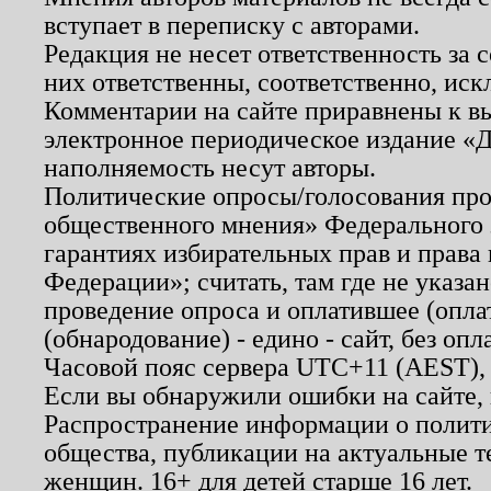
вступает в переписку с авторами.
Редакция не несет ответственность за
них ответственны, соответственно, иск
Комментарии на сайте приравнены к в
электронное периодическое издание «Д
наполняемость несут авторы.
Политические опросы/голосования пров
общественного мнения» Федерального з
гарантиях избирательных прав и права
Федерации»; считать, там где не указан
проведение опроса и оплатившее (опл
(обнародование) - едино - сайт, без опл
Часовой пояс сервера UTC+11 (AEST),
Если вы обнаружили ошибки на сайте,
Распространение информации о полити
общества, публикации на актуальные 
женщин. 16+ для детей старше 16 лет.