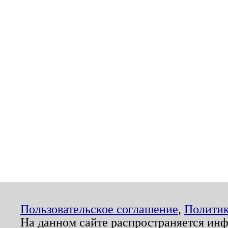
Пользовательское соглашение
,
Политик
На данном сайте распространяется ин