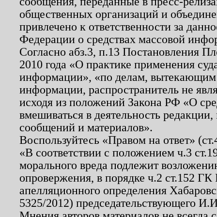
сообщения, переданные в пресс-релиза
общественных организаций и объединен
привлечено к ответственности за данн
Федерации о средствах массовой инфо
Согласно абз.3, п.13 Постановления П
2010 года «О практике применения суд
информации», «по делам, вытекающим
информации, распространитель не явл
исходя из положений Закона РФ «О ср
вмешиваться в деятельность редакции, 
сообщений и материалов».
Воспользуйтесь «Правом на ответ» (ст
«В соответствии с положением ч.3 ст.
морального вреда подлежит возложению
опровержения, в порядке ч.2 ст.152 ГК 
апелляционного определения Хабаровско
5325/2012) председательствующего И.И
Мнения авторов материалов не всегда 