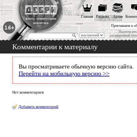
Главная
Разделы
Архив
Коммен
Приглашаем к о
Надоела рек
расширенный пои
Комментарии к материалу
Вы просматриваете обычную версию сайта.
Перейти на мобильную версию >>
Нет комментариев
Добавить комментарий