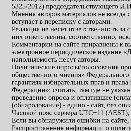
5325/2012) председательствующего И.И
Мнения авторов материалов не всегда 
вступает в переписку с авторами.
Редакция не несет ответственность за
них ответственны, соответственно, иск
Комментарии на сайте приравнены к в
электронное периодическое издание «Д
наполняемость несут авторы.
Политические опросы/голосования пров
общественного мнения» Федерального з
гарантиях избирательных прав и права
Федерации»; считать, там где не указан
проведение опроса и оплатившее (опл
(обнародование) - едино - сайт, без опл
Часовой пояс сервера UTC+11 (AEST),
Если вы обнаружили ошибки на сайте,
Распространение информации о полити