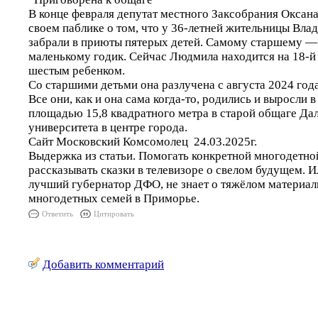
В конце февраля депутат местного Заксобрания Оксана
своем паблике о том, что у 36-летней жительницы Вла
забрали в приюты пятерых детей. Самому старшему —
маленькому годик. Сейчас Людмила находится на 18-й
шестым ребенком.
Со старшими детьми она разлучена с августа 2024 года
Все они, как и она сама когда-то, родились и выросли 
площадью 15,8 квадратного метра в старой общаге Да
университета в центре города.
Сайт Московский Комсомолец 24.03.2025г.
Выдержка из статьи. Помогать конкретной многодетно
рассказывать сказки в телевизоре о свелом будущем. 
лучший губернатор ДФО, не знает о тяжёлом материа
многодетных семей в Приморье.
Ответить
Цитировать
Добавить комментарий