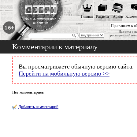
Главная
Разделы
Архив
Коммен
Приглашаем к о
Надоела рек
расширенный пои
Комментарии к материалу
Вы просматриваете обычную версию сайта.
Перейти на мобильную версию >>
Нет комментариев
Добавить комментарий