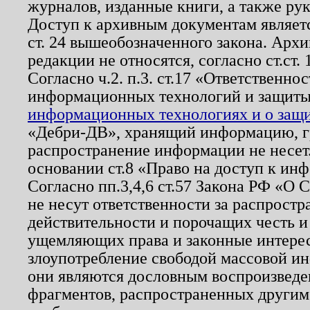
журналов, изданные книги, а также ру
Доступ к архивным документам являетс
ст. 24 вышеобозначенного закона. Арх
редакции не относятся, согласно ст.ст. 
Согласно ч.2. п.3. ст.17 «Ответственн
информационных технологий и защит
информационных технологиях и о защит
«Дебри-ДВ», хранящий информацию, гр
распространение информации не несет.
основании ст.8 «Право на доступ к ин
Согласно пп.3,4,6 ст.57 Закона РФ «О
не несут ответственности за распрост
действительности и порочащих честь и
ущемляющих права и законные интере
злоупотребление свободой массовой ин
они являются дословным воспроизведе
фрагментов, распространенных другим