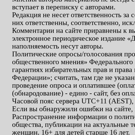
вступает в переписку с авторами.
Редакция не несет ответственность за
них ответственны, соответственно, иск
Комментарии на сайте приравнены к в
электронное периодическое издание «Д
наполняемость несут авторы.
Политические опросы/голосования пров
общественного мнения» Федерального з
гарантиях избирательных прав и права
Федерации»; считать, там где не указан
проведение опроса и оплатившее (опл
(обнародование) - едино - сайт, без опл
Часовой пояс сервера UTC+11 (AEST),
Если вы обнаружили ошибки на сайте,
Распространение информации о полити
общества, публикации на актуальные 
женщин. 16+ для детей старше 16 лет.