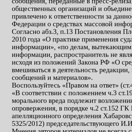
сообщения, переданные в пресс-релиза
общественных организаций и объединен
привлечено к ответственности за данн
Федерации о средствах массовой инфо
Согласно абз.3, п.13 Постановления П
2010 года «О практике применения суд
информации», «по делам, вытекающим
информации, распространитель не явл
исходя из положений Закона РФ «О ср
вмешиваться в деятельность редакции, 
сообщений и материалов».
Воспользуйтесь «Правом на ответ» (ст
«В соответствии с положением ч.3 ст.
морального вреда подлежит возложению
опровержения, в порядке ч.2 ст.152 ГК 
апелляционного определения Хабаровско
5325/2012) председательствующего И.И
Мнения авторов материалов не всегда 