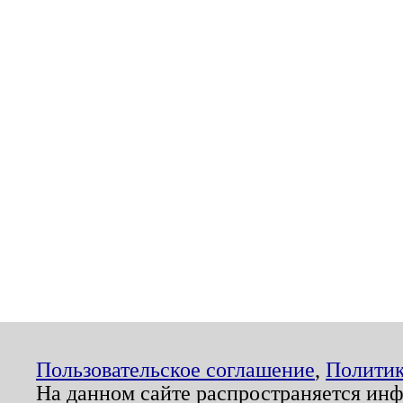
Пользовательское соглашение
,
Политик
На данном сайте распространяется ин