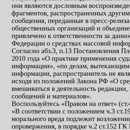
они являются дословным воспроизведе
фрагментов, распространенных другим
сообщения, переданные в пресс-релиза
общественных организаций и объединен
привлечено к ответственности за данн
Федерации о средствах массовой инфо
Согласно абз.3, п.13 Постановления П
2010 года «О практике применения суд
информации», «по делам, вытекающим
информации, распространитель не явл
исходя из положений Закона РФ «О ср
вмешиваться в деятельность редакции, 
сообщений и материалов».
Воспользуйтесь «Правом на ответ» (ст
«В соответствии с положением ч.3 ст.
морального вреда подлежит возложению
опровержения, в порядке ч.2 ст.152 ГК 