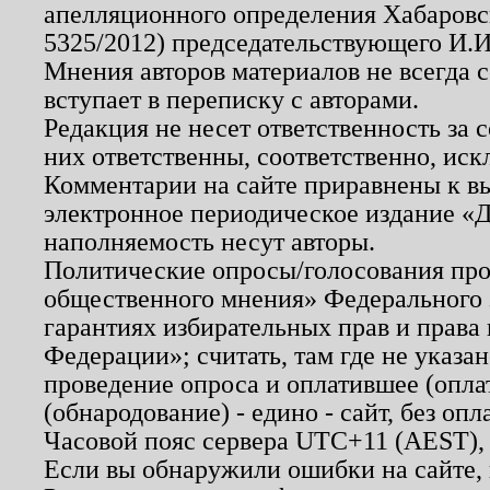
апелляционного определения Хабаровско
5325/2012) председательствующего И.И
Мнения авторов материалов не всегда 
вступает в переписку с авторами.
Редакция не несет ответственность за
них ответственны, соответственно, иск
Комментарии на сайте приравнены к в
электронное периодическое издание «Д
наполняемость несут авторы.
Политические опросы/голосования пров
общественного мнения» Федерального з
гарантиях избирательных прав и права
Федерации»; считать, там где не указан
проведение опроса и оплатившее (опл
(обнародование) - едино - сайт, без опл
Часовой пояс сервера UTC+11 (AEST),
Если вы обнаружили ошибки на сайте,