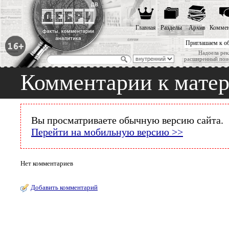
Главная
Разделы
Архив
Коммен
Приглашаем к о
Надоела рек
расширенный пои
Комментарии к мате
Вы просматриваете обычную версию сайта.
Перейти на мобильную версию >>
Нет комментариев
Добавить комментарий