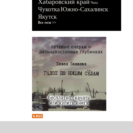
Хабаровский край
Чита
Чукотка
Южно-Сахалинск
Якутск
Все теги >>