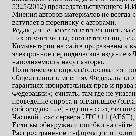
5325/2012) председательствующего И.И
Мнения авторов материалов не всегда 
вступает в переписку с авторами.
Редакция не несет ответственность за
них ответственны, соответственно, иск
Комментарии на сайте приравнены к в
электронное периодическое издание «Д
наполняемость несут авторы.
Политические опросы/голосования пров
общественного мнения» Федерального з
гарантиях избирательных прав и права
Федерации»; считать, там где не указан
проведение опроса и оплатившее (опл
(обнародование) - едино - сайт, без опл
Часовой пояс сервера UTC+11 (AEST),
Если вы обнаружили ошибки на сайте,
Распространение информации о полити