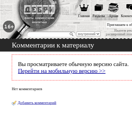
Главная
Разделы
Архив
Коммен
Приглашаем к о
Надоела рек
расширенный пои
Комментарии к материалу
Вы просматриваете обычную версию сайта.
Перейти на мобильную версию >>
Нет комментариев
Добавить комментарий