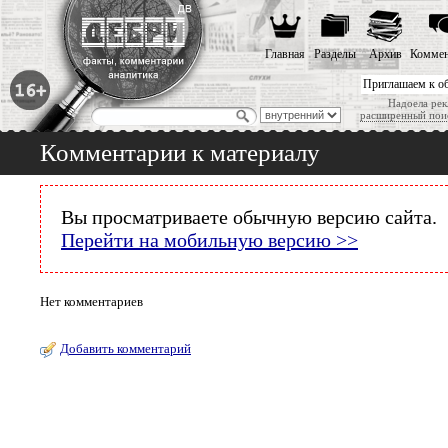
Главная
Разделы
Архив
Коммен
Приглашаем к о
Надоела рек
расширенный пои
Комментарии к материалу
Вы просматриваете обычную версию сайта.
Перейти на мобильную версию >>
Нет комментариев
Добавить комментарий