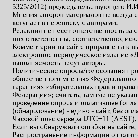
5325/2012) председательствующего И.И
Мнения авторов материалов не всегда 
вступает в переписку с авторами.
Редакция не несет ответственность за
них ответственны, соответственно, иск
Комментарии на сайте приравнены к в
электронное периодическое издание «Д
наполняемость несут авторы.
Политические опросы/голосования пров
общественного мнения» Федерального з
гарантиях избирательных прав и права
Федерации»; считать, там где не указан
проведение опроса и оплатившее (опл
(обнародование) - едино - сайт, без опл
Часовой пояс сервера UTC+11 (AEST),
Если вы обнаружили ошибки на сайте,
Распространение информации о полити